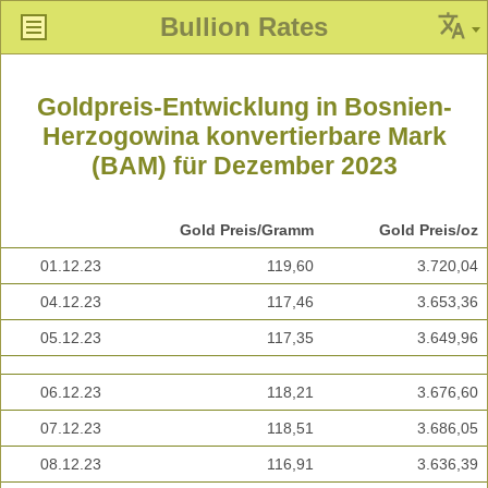
Bullion Rates
Goldpreis-Entwicklung in Bosnien-
Herzogowina konvertierbare Mark
(BAM) für Dezember 2023
Gold Preis/Gramm
Gold Preis/oz
01.12.23
119,60
3.720,04
04.12.23
117,46
3.653,36
05.12.23
117,35
3.649,96
06.12.23
118,21
3.676,60
07.12.23
118,51
3.686,05
08.12.23
116,91
3.636,39