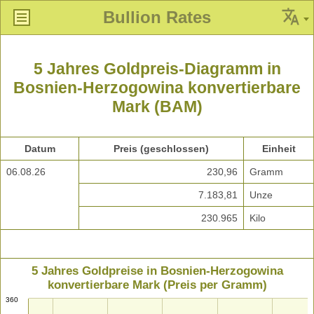
Bullion Rates
5 Jahres Goldpreis-Diagramm in
Bosnien-Herzogowina konvertierbare
Mark (BAM)
Datum
Preis (geschlossen)
Einheit
06.08.26
230,96
Gramm
7.183,81
Unze
230.965
Kilo
5 Jahres Goldpreise in Bosnien-Herzogowina
konvertierbare Mark (Preis per Gramm)
360