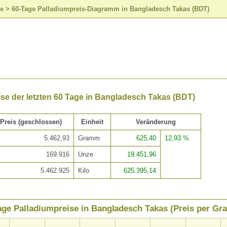
se
>
60-Tage Palladiumpreis-Diagramm in Bangladesch Takas (BDT)
se der letzten 60 Tage in Bangladesch Takas (BDT)
Preis (geschlossen)
Einheit
Veränderung
5.462,93
Gramm
625,40
12,93 %
169.916
Unze
19.451,96
5.462.925
Kilo
625.395,14
age Palladiumpreise in Bangladesch Takas (Preis per G