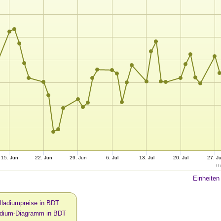
15. Jun
22. Jun
29. Jun
6. Jul
13. Jul
20. Jul
27. Ju
0
Einheiten
lladiumpreise in BDT
adium-Diagramm in BDT