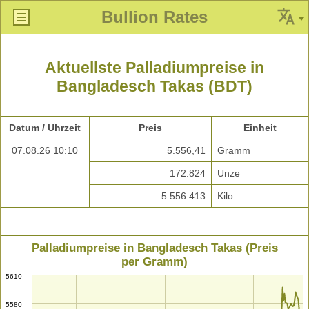
Bullion Rates
Aktuellste Palladiumpreise in
Bangladesch Takas (BDT)
Datum / Uhrzeit
Preis
Einheit
07.08.26 10:10
5.556,41
Gramm
172.824
Unze
5.556.413
Kilo
Palladiumpreise in Bangladesch Takas (Preis
per Gramm)
5610
5580