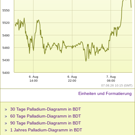
5550
5520
5490
5460
5430
5400
6. Aug
6. Aug
7. Aug
14:00
22:00
06:00
07.08.26 10:15 (GMT)
Einheiten und Formatierung
30 Tage Palladium-Diagramm in BDT
60 Tage Palladium-Diagramm in BDT
90 Tage Palladium-Diagramm in BDT
1 Jahres Palladium-Diagramm in BDT