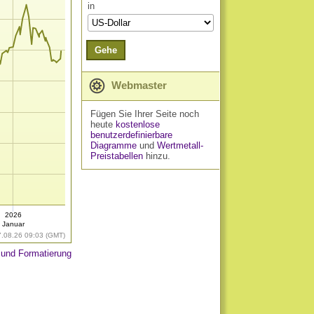
in
Gehe
Webmaster
Fügen Sie Ihrer Seite noch
heute
kostenlose
benutzerdefinierbare
Diagramme
und
Wertmetall-
Preistabellen
hinzu.
2026
Januar
7.08.26 09:03 (GMT)
 und Formatierung