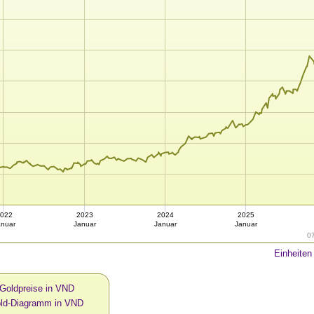
022
2023
2024
2025
anuar
Januar
Januar
Januar
0
Einheiten
 Goldpreise in VND
old-Diagramm in VND