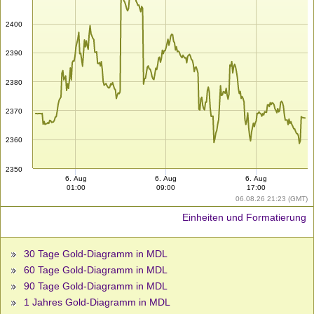
2400
2390
2380
2370
2360
2350
6. Aug
6. Aug
6. Aug
01:00
09:00
17:00
06.08.26 21:23 (GMT)
Einheiten und Formatierung
30 Tage Gold-Diagramm in MDL
60 Tage Gold-Diagramm in MDL
90 Tage Gold-Diagramm in MDL
1 Jahres Gold-Diagramm in MDL