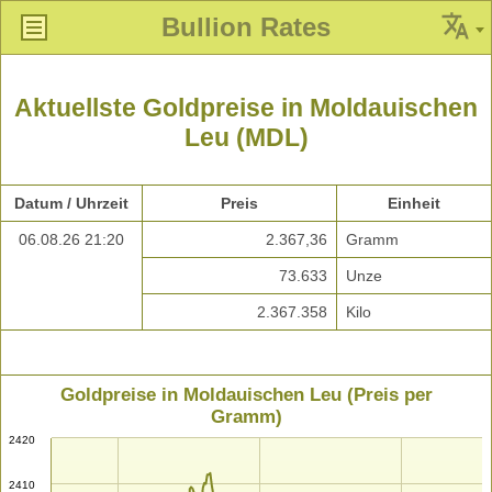
Bullion Rates
Aktuellste Goldpreise in Moldauischen
Leu (MDL)
Datum / Uhrzeit
Preis
Einheit
06.08.26 21:20
2.367,36
Gramm
73.633
Unze
2.367.358
Kilo
Goldpreise in Moldauischen Leu (Preis per
Gramm)
2420
2410