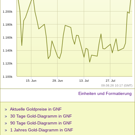
1.200k
1.180k
1.160k
1.140k
1.120k
1.100k
15. Jun
29. Jun
13. Jul
27. Jul
09.08.26 10:17 (GMT)
Einheiten und Formatierung
Aktuelle Goldpreise in GNF
30 Tage Gold-Diagramm in GNF
90 Tage Gold-Diagramm in GNF
1 Jahres Gold-Diagramm in GNF