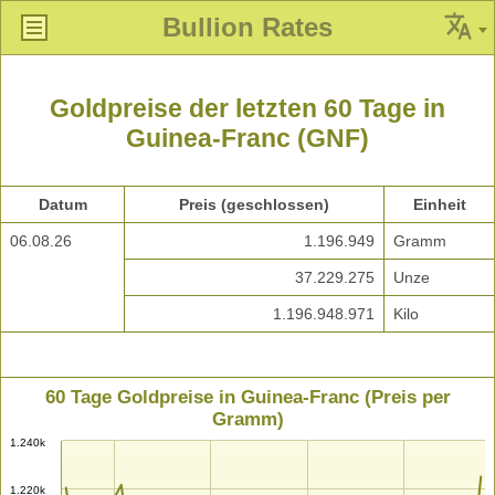
Bullion Rates
Goldpreise der letzten 60 Tage in
Guinea-Franc (GNF)
Datum
Preis (geschlossen)
Einheit
06.08.26
1.196.949
Gramm
37.229.275
Unze
1.196.948.971
Kilo
60 Tage Goldpreise in Guinea-Franc (Preis per
Gramm)
1.240k
1.220k