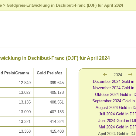
e
>
Goldpreis-Entwicklung in Dschibuti-Franc (DJF) für April 2024
wicklung in Dschibuti-Franc (DJF) für April 2024
ld Preis/Gramm
Gold Preis/oz
2024
Dezember 2024 Gold in
12.849
399.645
November 2024 Gold in
13.027
405.178
Oktober 2024 Gold in 
September 2024 Gold in
13.135
408.551
August 2024 Gold in 
13.090
407.133
Juli 2024 Gold in DJ
Juni 2024 Gold in DJ
13.321
414.324
Mai 2024 Gold in DJ
13.358
415.488
April 2024 Gold in DJ