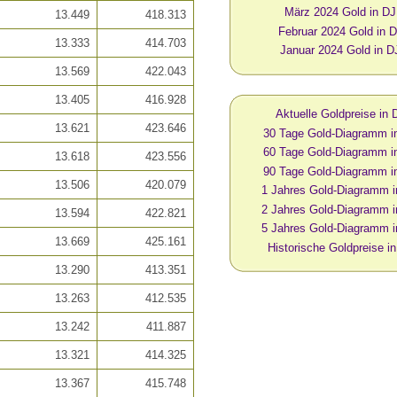
März 2024 Gold in D
13.449
418.313
Februar 2024 Gold in 
13.333
414.703
Januar 2024 Gold in D
13.569
422.043
13.405
416.928
Aktuelle Goldpreise in
13.621
423.646
30 Tage Gold-Diagramm i
60 Tage Gold-Diagramm i
13.618
423.556
90 Tage Gold-Diagramm i
13.506
420.079
1 Jahres Gold-Diagramm 
2 Jahres Gold-Diagramm 
13.594
422.821
5 Jahres Gold-Diagramm 
13.669
425.161
Historische Goldpreise i
13.290
413.351
13.263
412.535
13.242
411.887
13.321
414.325
13.367
415.748