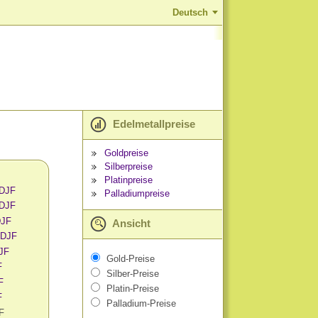
Deutsch
Edelmetallpreise
Goldpreise
Silberpreise
Platinpreise
 DJF
Palladiumpreise
 DJF
DJF
Ansicht
 DJF
DJF
Gold-Preise
F
Silber-Preise
F
Platin-Preise
F
Palladium-Preise
F