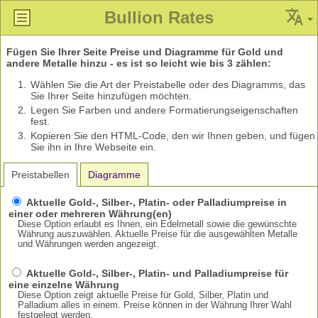
Bullion Rates
Fügen Sie Ihrer Seite Preise und Diagramme für Gold und
andere Metalle hinzu - es ist so leicht wie bis 3 zählen:
Wählen Sie die Art der Preistabelle oder des Diagramms, das
Sie Ihrer Seite hinzufügen möchten.
Legen Sie Farben und andere Formatierungseigenschaften
fest.
Kopieren Sie den HTML-Code, den wir Ihnen geben, und fügen
Sie ihn in Ihre Webseite ein.
Preistabellen
Diagramme
Aktuelle Gold-, Silber-, Platin- oder Palladiumpreise in
einer oder mehreren Währung(en)
Diese Option erlaubt es Ihnen, ein Edelmetall sowie die gewünschte
Währung auszuwählen. Aktuelle Preise für die ausgewählten Metalle
und Währungen werden angezeigt.
Aktuelle Gold-, Silber-, Platin- und Palladiumpreise für
eine einzelne Währung
Diese Option zeigt aktuelle Preise für Gold, Silber, Platin und
Palladium alles in einem. Preise können in der Währung Ihrer Wahl
festgelegt werden.