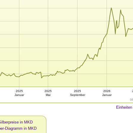
2025
2025
2025
2026
Januar
Mai
September
Januar
0
Einheiten
Silberpreise in MKD
lber-Diagramm in MKD