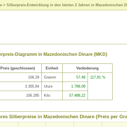
se
>
Silberpreis-Entwicklung in den letzten 2 Jahren in Mazedonischen 
berpreis-Diagramm in Mazedonischen Dinare (MKD)
Preis (geschlossen)
Einheit
Veränderung
106,29
Gramm
57,49
117,81 %
3.305,84
Unze
1.788,08
106.285
Kilo
57.488,22
hres Silberpreise in Mazedonischen Dinare (Preis per G