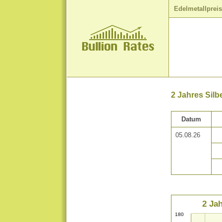
Edelmetallprei
2 Jahres Sil
Datum
05.08.26
2 Ja
180