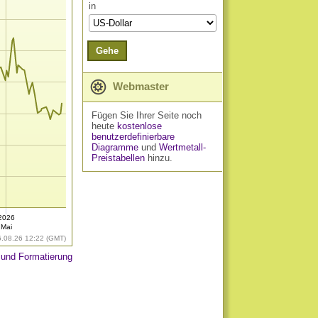
in
Gehe
Webmaster
Fügen Sie Ihrer Seite noch
heute
kostenlose
benutzerdefinierbare
Diagramme
und
Wertmetall-
Preistabellen
hinzu.
2026
Mai
6.08.26 12:22 (GMT)
 und Formatierung