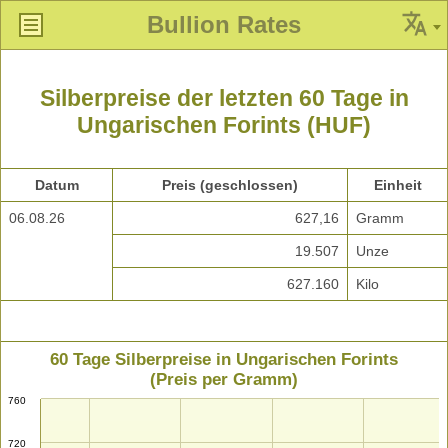
Bullion Rates
Silberpreise der letzten 60 Tage in
Ungarischen Forints (HUF)
Datum
Preis (geschlossen)
Einheit
06.08.26
627,16
Gramm
19.507
Unze
627.160
Kilo
60 Tage Silberpreise in Ungarischen Forints
(Preis per Gramm)
760
720