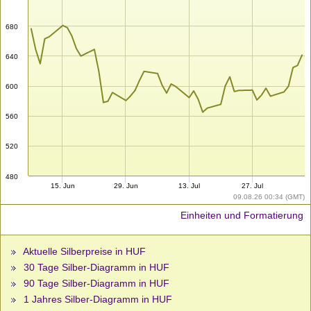
680
640
600
560
520
480
15. Jun
29. Jun
13. Jul
27. Jul
09.08.26 00:34 (GMT)
Einheiten und Formatierung
Aktuelle Silberpreise in HUF
30 Tage Silber-Diagramm in HUF
90 Tage Silber-Diagramm in HUF
1 Jahres Silber-Diagramm in HUF