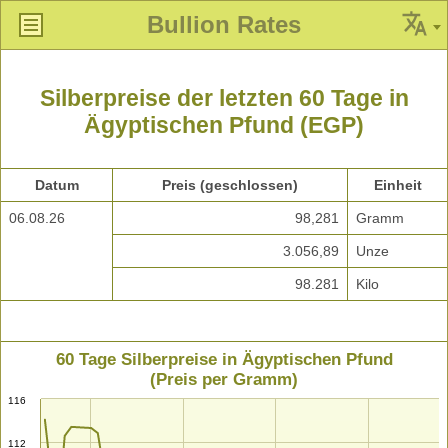
Bullion Rates
Silberpreise der letzten 60 Tage in
Ägyptischen Pfund (EGP)
Datum
Preis (geschlossen)
Einheit
06.08.26
98,281
Gramm
3.056,89
Unze
98.281
Kilo
60 Tage Silberpreise in Ägyptischen Pfund
(Preis per Gramm)
116
112