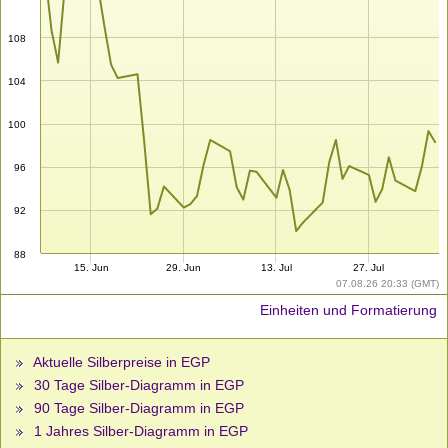
108
104
100
96
92
88
15. Jun
29. Jun
13. Jul
27. Jul
07.08.26 20:33 (GMT)
Einheiten und Formatierung
Aktuelle Silberpreise in EGP
30 Tage Silber-Diagramm in EGP
90 Tage Silber-Diagramm in EGP
1 Jahres Silber-Diagramm in EGP