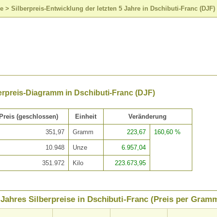
se
>
Silberpreis-Entwicklung der letzten 5 Jahre in Dschibuti-Franc (DJF)
erpreis-Diagramm in Dschibuti-Franc (DJF)
Preis (geschlossen)
Einheit
Veränderung
351,97
Gramm
223,67
160,60 %
10.948
Unze
6.957,04
351.972
Kilo
223.673,95
 Jahres Silberpreise in Dschibuti-Franc (Preis per Gram