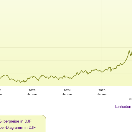
2
2023
2024
2025
ar
Januar
Januar
Januar
0
Einheiten
Silberpreise in DJF
lber-Diagramm in DJF