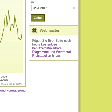
in
Gehe
Webmaster
Fügen Sie Ihrer Seite noch
heute
kostenlose
benutzerdefinierbare
Diagramme
und
Wertmetall-
Preistabellen
hinzu.
2026
Januar
8.08.26 08:49 (GMT)
 und Formatierung