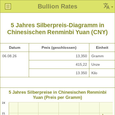
Bullion Rates
5 Jahres Silberpreis-Diagramm in
Chinesischen Renminbi Yuan (CNY)
Datum
Preis (geschlossen)
Einheit
06.08.26
13,350
Gramm
415,22
Unze
13.350
Kilo
5 Jahres Silberpreise in Chinesischen Renminbi
Yuan (Preis per Gramm)
24
21