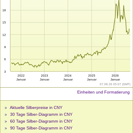
18
15
12
9
6
3
2022
2023
2024
2025
2026
Januar
Januar
Januar
Januar
Januar
07.08.26 05:07 (GMT)
Einheiten und Formatierung
Aktuelle Silberpreise in CNY
30 Tage Silber-Diagramm in CNY
60 Tage Silber-Diagramm in CNY
90 Tage Silber-Diagramm in CNY