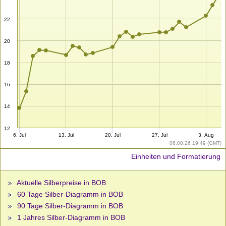
22
20
18
16
14
12
6. Jul
13. Jul
20. Jul
27. Jul
3. Aug
06.08.26 19:49 (GMT)
Einheiten und Formatierung
Aktuelle Silberpreise in BOB
60 Tage Silber-Diagramm in BOB
90 Tage Silber-Diagramm in BOB
1 Jahres Silber-Diagramm in BOB