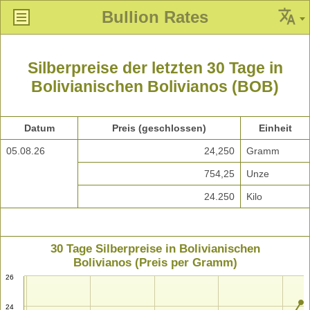
Bullion Rates
Silberpreise der letzten 30 Tage in
Bolivianischen Bolivianos (BOB)
Datum
Preis (geschlossen)
Einheit
05.08.26
24,250
Gramm
754,25
Unze
24.250
Kilo
30 Tage Silberpreise in Bolivianischen
Bolivianos (Preis per Gramm)
26
24