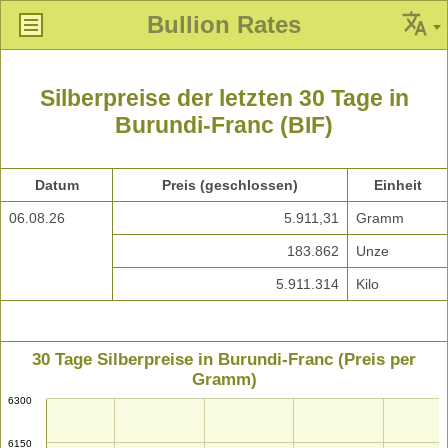
Bullion Rates
Silberpreise der letzten 30 Tage in
Burundi-Franc (BIF)
Datum
Preis (geschlossen)
Einheit
06.08.26
5.911,31
Gramm
183.862
Unze
5.911.314
Kilo
30 Tage Silberpreise in Burundi-Franc (Preis per
Gramm)
6300
6150