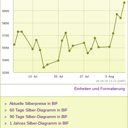
6000
5850
5700
5550
5400
5250
13. Jul
20. Jul
27. Jul
3. Aug
08.08.26 13:12 (GMT)
Einheiten und Formatierung
Aktuelle Silberpreise in BIF
60 Tage Silber-Diagramm in BIF
90 Tage Silber-Diagramm in BIF
1 Jahres Silber-Diagramm in BIF