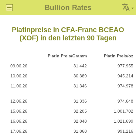
Bullion Rates
Platinpreise in CFA-Franc BCEAO
(XOF) in den letzten 90 Tagen
Platin Preis/Gramm
Platin Preis/oz
09.06.26
31.442
977.955
10.06.26
30.389
945.214
11.06.26
31.346
974.978
12.06.26
31.336
974.648
15.06.26
32.205
1.001.702
16.06.26
32.848
1.021.699
17.06.26
31.868
991.216