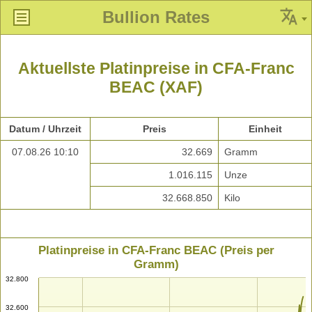
Bullion Rates
Aktuellste Platinpreise in CFA-Franc
BEAC (XAF)
Datum / Uhrzeit
Preis
Einheit
07.08.26 10:10
32.669
Gramm
1.016.115
Unze
32.668.850
Kilo
Platinpreise in CFA-Franc BEAC (Preis per
Gramm)
32.800
32.600