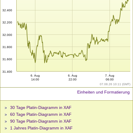
32.400
32.200
32.000
31.800
31.600
31.400
6. Aug
6. Aug
7. Aug
14:00
22:00
06:00
07.08.26 10:11 (GMT)
Einheiten und Formatierung
30 Tage Platin-Diagramm in XAF
60 Tage Platin-Diagramm in XAF
90 Tage Platin-Diagramm in XAF
1 Jahres Platin-Diagramm in XAF