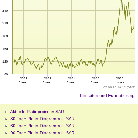
240
210
180
150
120
90
2022
2023
2024
2025
2026
Januar
Januar
Januar
Januar
Januar
07.08.26 18:16 (GMT)
Einheiten und Formatierung
Aktuelle Platinpreise in SAR
30 Tage Platin-Diagramm in SAR
60 Tage Platin-Diagramm in SAR
90 Tage Platin-Diagramm in SAR