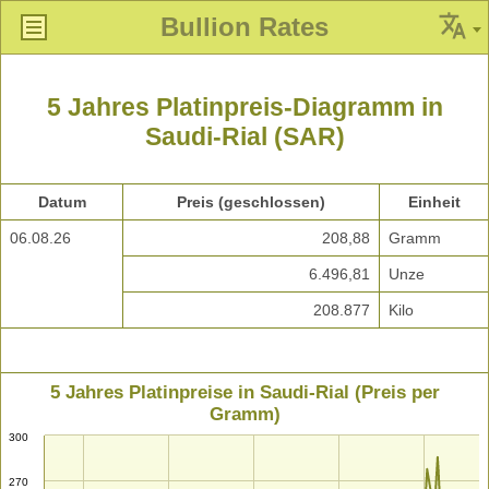
Bullion Rates
5 Jahres Platinpreis-Diagramm in
Saudi-Rial (SAR)
Datum
Preis (geschlossen)
Einheit
06.08.26
208,88
Gramm
6.496,81
Unze
208.877
Kilo
5 Jahres Platinpreise in Saudi-Rial (Preis per
Gramm)
300
270