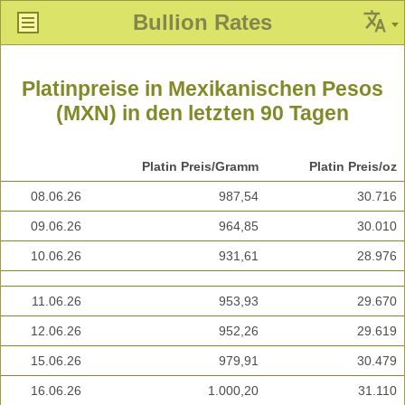
Bullion Rates
Platinpreise in Mexikanischen Pesos
(MXN) in den letzten 90 Tagen
Platin Preis/Gramm
Platin Preis/oz
08.06.26
987,54
30.716
09.06.26
964,85
30.010
10.06.26
931,61
28.976
11.06.26
953,93
29.670
12.06.26
952,26
29.619
15.06.26
979,91
30.479
16.06.26
1.000,20
31.110