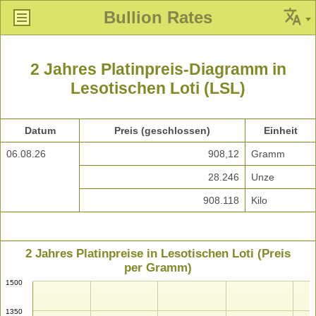
Bullion Rates
2 Jahres Platinpreis-Diagramm in
Lesotischen Loti (LSL)
Datum
Preis (geschlossen)
Einheit
06.08.26
908,12
Gramm
28.246
Unze
908.118
Kilo
2 Jahres Platinpreise in Lesotischen Loti (Preis
per Gramm)
1500
1350