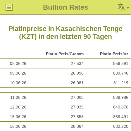
Bullion Rates
Platinpreise in Kasachischen Tenge
(KZT) in den letzten 90 Tagen
Platin Preis/Gramm
Platin Preis/oz
08.06.26
27.534
856.391
09.06.26
26.998
839.746
10.06.26
26.081
811.219
11.06.26
27.006
839.986
12.06.26
27.035
840.870
15.06.26
27.858
866.491
16.06.26
28.364
882.220