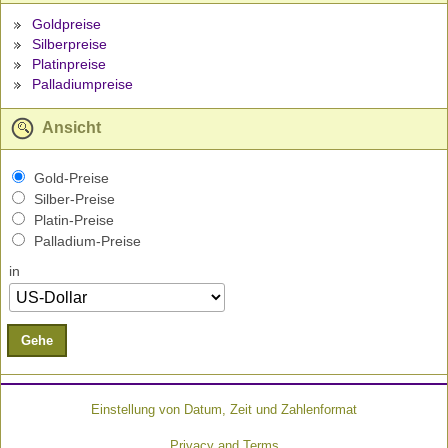
Goldpreise
Silberpreise
Platinpreise
Palladiumpreise
Ansicht
Gold-Preise
Silber-Preise
Platin-Preise
Palladium-Preise
in
Gehe
Einstellung von Datum, Zeit und Zahlenformat
Privacy and Terms