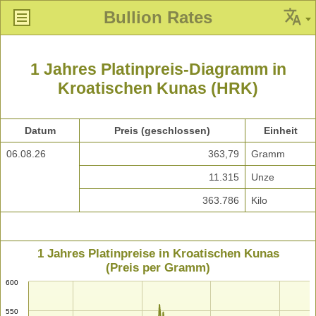
Bullion Rates
1 Jahres Platinpreis-Diagramm in
Kroatischen Kunas (HRK)
Datum
Preis (geschlossen)
Einheit
06.08.26
363,79
Gramm
11.315
Unze
363.786
Kilo
1 Jahres Platinpreise in Kroatischen Kunas
(Preis per Gramm)
600
550