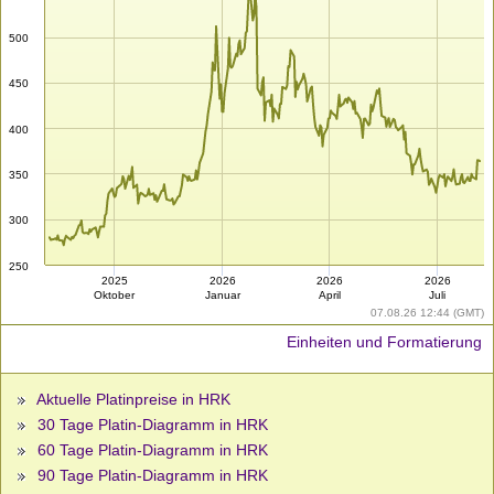
500
450
400
350
300
250
2025
2026
2026
2026
Oktober
Januar
April
Juli
07.08.26 12:44 (GMT)
Einheiten und Formatierung
Aktuelle Platinpreise in HRK
30 Tage Platin-Diagramm in HRK
60 Tage Platin-Diagramm in HRK
90 Tage Platin-Diagramm in HRK