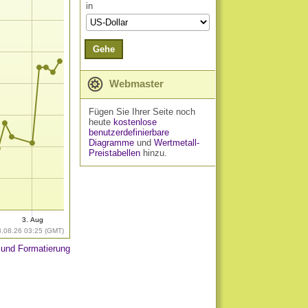
in
Gehe
Webmaster
Fügen Sie Ihrer Seite noch
heute
kostenlose
benutzerdefinierbare
Diagramme
und
Wertmetall-
Preistabellen
hinzu.
3. Aug
8.08.26 03:25 (GMT)
 und Formatierung