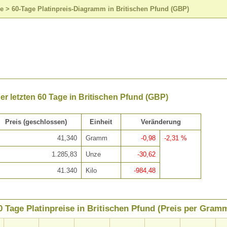
se
>
60-Tage Platinpreis-Diagramm in Britischen Pfund (GBP)
der letzten 60 Tage in Britischen Pfund (GBP)
Preis (geschlossen)
Einheit
Veränderung
41,340
Gramm
-0,98
-2,31 %
1.285,83
Unze
-30,62
41.340
Kilo
-984,48
0 Tage Platinpreise in Britischen Pfund (Preis per Gram