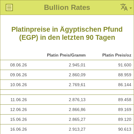
Bullion Rates
Platinpreise in Ägyptischen Pfund
(EGP) in den letzten 90 Tagen
Platin Preis/Gramm
Platin Preis/oz
08.06.26
2.945,01
91.600
09.06.26
2.860,09
88.959
10.06.26
2.769,61
86.144
11.06.26
2.876,13
89.458
12.06.26
2.866,86
89.169
15.06.26
2.865,27
89.120
16.06.26
2.913,27
90.613