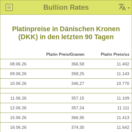
Bullion Rates
Platinpreise in Dänischen Kronen
(DKK) in den letzten 90 Tagen
Platin Preis/Gramm
Platin Preis/oz
08.06.26
366,58
11.402
09.06.26
358,25
11.143
10.06.26
346,27
10.770
11.06.26
357,15
11.109
12.06.26
357,24
11.111
15.06.26
366,95
11.413
16.06.26
374,30
11.642