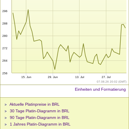
296
288
280
272
264
256
15. Jun
29. Jun
13. Jul
27. Jul
07.08.26 20:02 (GMT)
Einheiten und Formatierung
Aktuelle Platinpreise in BRL
30 Tage Platin-Diagramm in BRL
90 Tage Platin-Diagramm in BRL
1 Jahres Platin-Diagramm in BRL