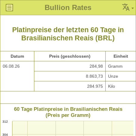
Bullion Rates
Platinpreise der letzten 60 Tage in
Brasilianischen Reais (BRL)
Datum
Preis (geschlossen)
Einheit
06.08.26
284,98
Gramm
8.863,73
Unze
284.975
Kilo
60 Tage Platinpreise in Brasilianischen Reais
(Preis per Gramm)
312
304