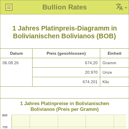
Bullion Rates
1 Jahres Platinpreis-Diagramm in
Bolivianischen Bolivianos (BOB)
Datum
Preis (geschlossen)
Einheit
06.08.26
674,20
Gramm
20.970
Unze
674.201
Kilo
1 Jahres Platinpreise in Bolivianischen
Bolivianos (Preis per Gramm)
800
720