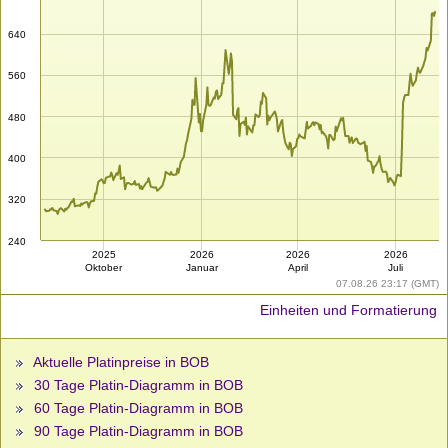
640
560
480
400
320
240
2025
2026
2026
2026
Oktober
Januar
April
Juli
07.08.26 23:17 (GMT)
Einheiten und Formatierung
Aktuelle Platinpreise in BOB
30 Tage Platin-Diagramm in BOB
60 Tage Platin-Diagramm in BOB
90 Tage Platin-Diagramm in BOB