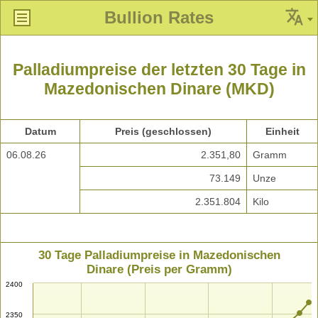
Bullion Rates
Palladiumpreise der letzten 30 Tage in
Mazedonischen Dinare (MKD)
Datum
Preis (geschlossen)
Einheit
06.08.26
2.351,80
Gramm
73.149
Unze
2.351.804
Kilo
30 Tage Palladiumpreise in Mazedonischen
Dinare (Preis per Gramm)
2400
2350