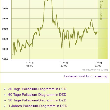
Markt Geschlossen
5970
5940
5910
5880
5850
5820
7. Aug
7. Aug
7. Aug
05:00
13:00
21:00
08.08.26 04:42 (GMT)
Einheiten und Formatierung
30 Tage Palladium-Diagramm in DZD
60 Tage Palladium-Diagramm in DZD
90 Tage Palladium-Diagramm in DZD
1 Jahres Palladium-Diagramm in DZD