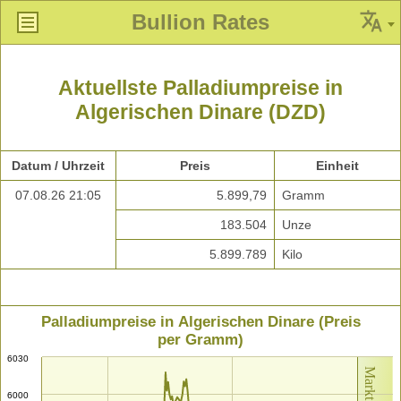
Bullion Rates
Aktuellste Palladiumpreise in
Algerischen Dinare (DZD)
Datum / Uhrzeit
Preis
Einheit
07.08.26 21:05
5.899,79
Gramm
183.504
Unze
5.899.789
Kilo
Palladiumpreise in Algerischen Dinare (Preis
per Gramm)
6030
6000