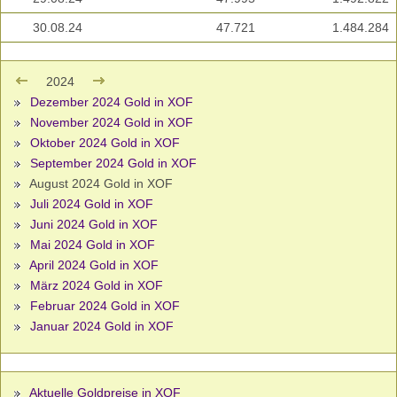
30.08.24
47.721
1.484.284
2024
Dezember 2024 Gold in XOF
November 2024 Gold in XOF
Oktober 2024 Gold in XOF
September 2024 Gold in XOF
August 2024 Gold in XOF
Juli 2024 Gold in XOF
Juni 2024 Gold in XOF
Mai 2024 Gold in XOF
April 2024 Gold in XOF
März 2024 Gold in XOF
Februar 2024 Gold in XOF
Januar 2024 Gold in XOF
Aktuelle Goldpreise in XOF