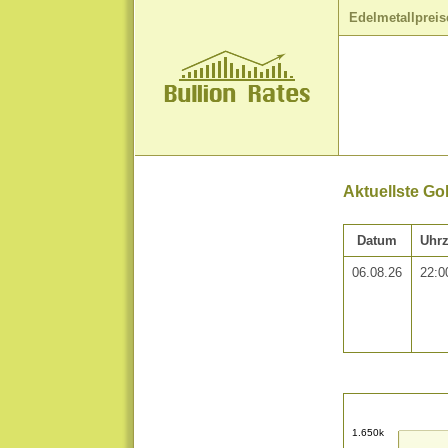
Edelmetallpreis
Aktuellste Go
Datum
Uhrz
06.08.26
22:0
1.650k