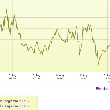
6. Aug
6. Aug
6. Aug
6. Aug
6. A
02:00
06:00
10:00
14:00
18:0
0
Einheiten
ld-Diagramm in UZS
ld-Diagramm in UZS