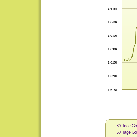
1.645k
1.640k
1.635k
1.630k
1.625k
1.620k
1.615k
30 Tage Go
60 Tage Go