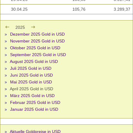
30.04.25
105,76
3.289,37
2025
Dezember 2025 Gold in USD
November 2025 Gold in USD
Oktober 2025 Gold in USD
September 2025 Gold in USD
August 2025 Gold in USD
Juli 2025 Gold in USD
Juni 2025 Gold in USD
Mai 2025 Gold in USD
April 2025 Gold in USD
März 2025 Gold in USD
Februar 2025 Gold in USD
Januar 2025 Gold in USD
Aktuelle Goldpreise in USD