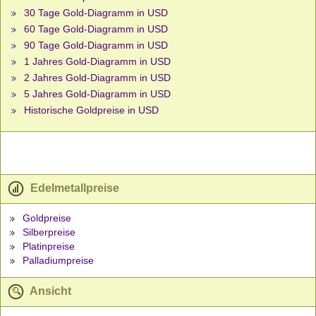
30 Tage Gold-Diagramm in USD
60 Tage Gold-Diagramm in USD
90 Tage Gold-Diagramm in USD
1 Jahres Gold-Diagramm in USD
2 Jahres Gold-Diagramm in USD
5 Jahres Gold-Diagramm in USD
Historische Goldpreise in USD
Edelmetallpreise
Goldpreise
Silberpreise
Platinpreise
Palladiumpreise
Ansicht