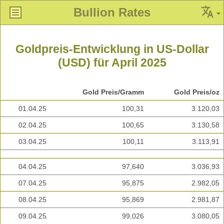
Bullion Rates
Goldpreis-Entwicklung in US-Dollar
(USD) für April 2025
Gold Preis/Gramm
Gold Preis/oz
01.04.25
100,31
3.120,03
02.04.25
100,65
3.130,58
03.04.25
100,11
3.113,91
04.04.25
97,640
3.036,93
07.04.25
95,875
2.982,05
08.04.25
95,869
2.981,87
09.04.25
99,026
3.080,05