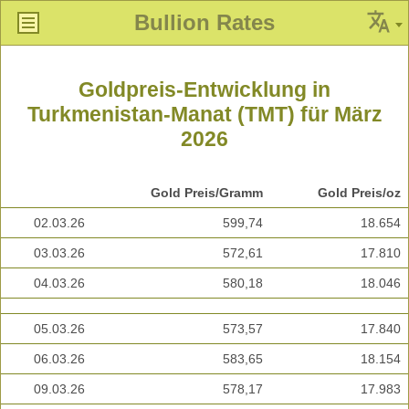
Bullion Rates
Goldpreis-Entwicklung in
Turkmenistan-Manat (TMT) für März
2026
Gold Preis/Gramm
Gold Preis/oz
02.03.26
599,74
18.654
03.03.26
572,61
17.810
04.03.26
580,18
18.046
05.03.26
573,57
17.840
06.03.26
583,65
18.154
09.03.26
578,17
17.983