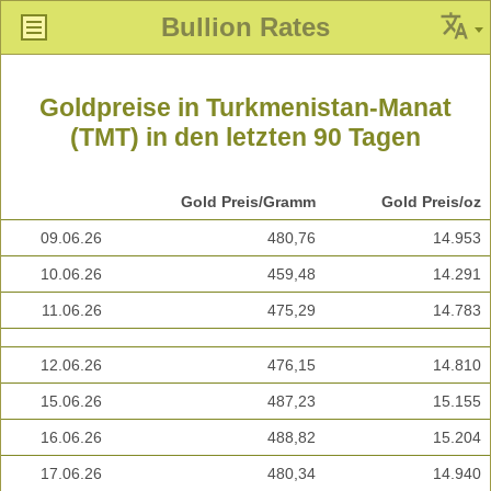
Bullion Rates
Goldpreise in Turkmenistan-Manat
(TMT) in den letzten 90 Tagen
Gold Preis/Gramm
Gold Preis/oz
09.06.26
480,76
14.953
10.06.26
459,48
14.291
11.06.26
475,29
14.783
12.06.26
476,15
14.810
15.06.26
487,23
15.155
16.06.26
488,82
15.204
17.06.26
480,34
14.940