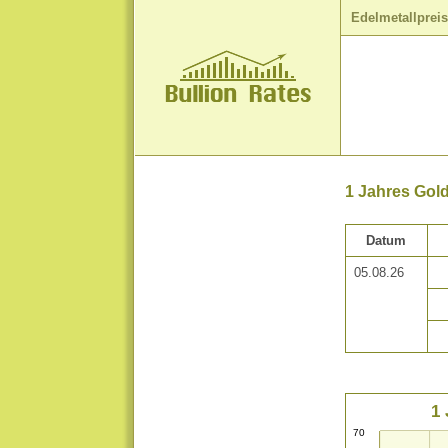
Edelmetallprei
1 Jahres Gol
Datum
05.08.26
1 
70