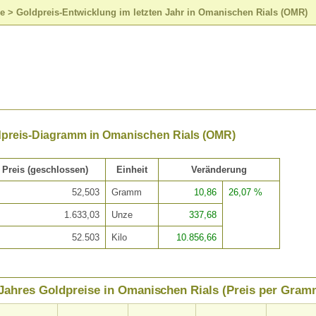
se
>
Goldpreis-Entwicklung im letzten Jahr in Omanischen Rials (OMR)
dpreis-Diagramm in Omanischen Rials (OMR)
Preis (geschlossen)
Einheit
Veränderung
52,503
Gramm
10,86
26,07 %
1.633,03
Unze
337,68
52.503
Kilo
10.856,66
Jahres Goldpreise in Omanischen Rials (Preis per Gram