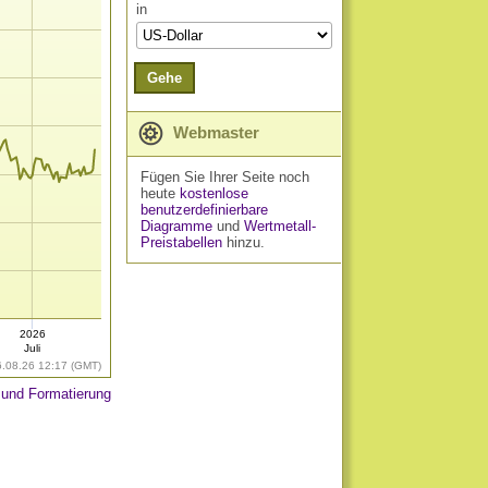
in
Gehe
Webmaster
Fügen Sie Ihrer Seite noch
heute
kostenlose
benutzerdefinierbare
Diagramme
und
Wertmetall-
Preistabellen
hinzu.
2026
Juli
6.08.26 12:17 (GMT)
 und Formatierung