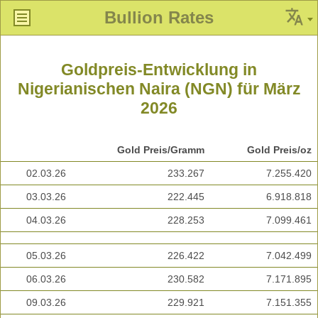
Bullion Rates
Goldpreis-Entwicklung in
Nigerianischen Naira (NGN) für März
2026
Gold Preis/Gramm
Gold Preis/oz
02.03.26
233.267
7.255.420
03.03.26
222.445
6.918.818
04.03.26
228.253
7.099.461
05.03.26
226.422
7.042.499
06.03.26
230.582
7.171.895
09.03.26
229.921
7.151.355