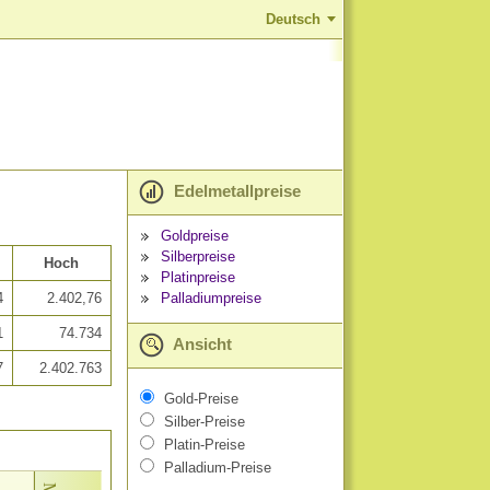
Deutsch
Edelmetallpreise
Goldpreise
Silberpreise
Hoch
Platinpreise
Palladiumpreise
4
2.402,76
1
74.734
Ansicht
7
2.402.763
Gold-Preise
Silber-Preise
Platin-Preise
Palladium-Preise