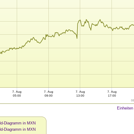
7. Aug
7. Aug
7. Aug
7. Aug
05:00
09:00
13:00
17:00
0
Einheiten
ld-Diagramm in MXN
ld-Diagramm in MXN