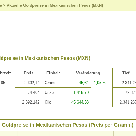
e
>
Aktuelle Goldpreise in Mexikanischen Pesos (MXN)
oldpreise in Mexikanischen Pesos (MXN)
hrzeit
Preis
Einheit
Veränderung
Tief
:05
2.392,14
Gramm
45,64
1,95 %
2.341,2
74.404
Unze
1.419,70
72.82
2.392.142
Kilo
45.644,38
2.341.23
Goldpreise in Mexikanischen Pesos (Preis per Gramm)