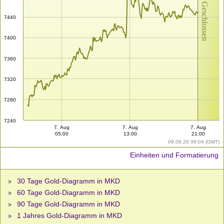
Markt Geschlossen
7440
7400
7360
7320
7280
7240
7. Aug
7. Aug
7. Aug
05:00
13:00
21:00
09.08.26 06:04 (GMT)
Einheiten und Formatierung
30 Tage Gold-Diagramm in MKD
60 Tage Gold-Diagramm in MKD
90 Tage Gold-Diagramm in MKD
1 Jahres Gold-Diagramm in MKD