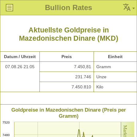
Bullion Rates
Aktuellste Goldpreise in
Mazedonischen Dinare (MKD)
Datum / Uhrzeit
Preis
Einheit
07.08.26 21:05
7.450,81
Gramm
231.746
Unze
7.450.810
Kilo
Goldpreise in Mazedonischen Dinare (Preis per
Gramm)
7520
7480