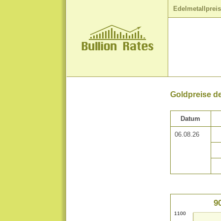
Edelmetallprei
Goldpreise de
Datum
06.08.26
9
1100