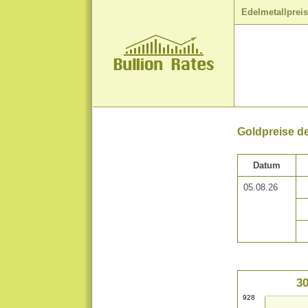
Edelmetallprei
Goldpreise de
Datum
05.08.26
30
928