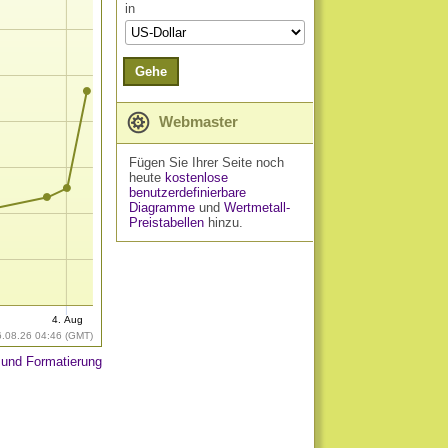
in
Gehe
Webmaster
Fügen Sie Ihrer Seite noch
heute
kostenlose
benutzerdefinierbare
Diagramme
und
Wertmetall-
Preistabellen
hinzu.
4. Aug
6.08.26 04:46 (GMT)
 und Formatierung