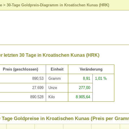
se
>
30-Tage Goldpreis-Diagramm in Kroatischen Kunas (HRK)
r letzten 30 Tage in Kroatischen Kunas (HRK)
Preis (geschlossen)
Einheit
Veränderung
890,53
Gramm
8,91
1,01 %
27.699
Unze
277,00
890.528
Kilo
8.905,64
 Tage Goldpreise in Kroatischen Kunas (Preis per Gram