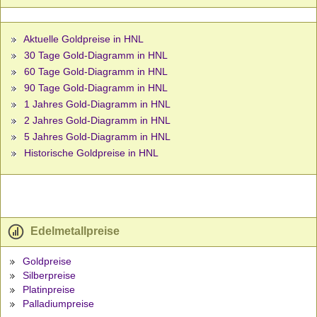
Aktuelle Goldpreise in HNL
30 Tage Gold-Diagramm in HNL
60 Tage Gold-Diagramm in HNL
90 Tage Gold-Diagramm in HNL
1 Jahres Gold-Diagramm in HNL
2 Jahres Gold-Diagramm in HNL
5 Jahres Gold-Diagramm in HNL
Historische Goldpreise in HNL
Edelmetallpreise
Goldpreise
Silberpreise
Platinpreise
Palladiumpreise