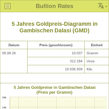
Bullion Rates
5 Jahres Goldpreis-Diagramm in
Gambischen Dalasi (GMD)
Datum
Preis (geschlossen)
Einheit
05.08.26
10.037
Gramm
312.184
Unze
10.036.939
Kilo
5 Jahres Goldpreise in Gambischen Dalasi
(Preis per Gramm)
16k
14k