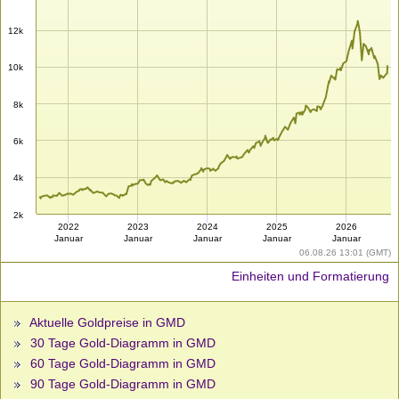
12k
10k
8k
6k
4k
2k
2022
2023
2024
2025
2026
Januar
Januar
Januar
Januar
Januar
06.08.26 13:01 (GMT)
Einheiten und Formatierung
Aktuelle Goldpreise in GMD
30 Tage Gold-Diagramm in GMD
60 Tage Gold-Diagramm in GMD
90 Tage Gold-Diagramm in GMD