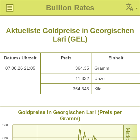
Bullion Rates
Aktuellste Goldpreise in Georgischen
Lari (GEL)
Datum / Uhrzeit
Preis
Einheit
07.08.26 21:05
364,35
Gramm
11.332
Unze
364.345
Kilo
Goldpreise in Georgischen Lari (Preis per
Gramm)
368
366