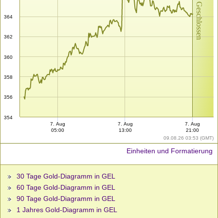
Markt Geschlossen
364
362
360
358
356
354
7. Aug
7. Aug
7. Aug
05:00
13:00
21:00
09.08.26 03:53 (GMT)
Einheiten und Formatierung
30 Tage Gold-Diagramm in GEL
60 Tage Gold-Diagramm in GEL
90 Tage Gold-Diagramm in GEL
1 Jahres Gold-Diagramm in GEL