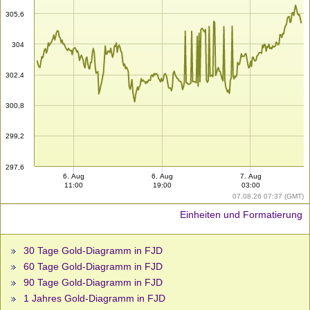
305,6
304
302,4
300,8
299,2
297,6
6. Aug
6. Aug
7. Aug
11:00
19:00
03:00
07.08.26 07:37 (GMT)
Einheiten und Formatierung
30 Tage Gold-Diagramm in FJD
60 Tage Gold-Diagramm in FJD
90 Tage Gold-Diagramm in FJD
1 Jahres Gold-Diagramm in FJD