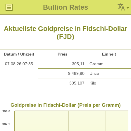
Bullion Rates
Aktuellste Goldpreise in Fidschi-Dollar
(FJD)
Datum / Uhrzeit
Preis
Einheit
07.08.26 07:35
305,11
Gramm
9.489,90
Unze
305.107
Kilo
Goldpreise in Fidschi-Dollar (Preis per Gramm)
308,8
307,2