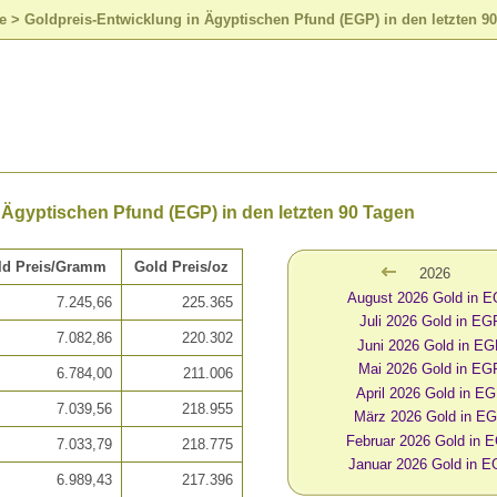
e
>
Goldpreis-Entwicklung in Ägyptischen Pfund (EGP) in den letzten 9
 Ägyptischen Pfund (EGP) in den letzten 90 Tagen
ld Preis/Gramm
Gold Preis/oz
2026
August 2026 Gold in 
7.245,66
225.365
Juli 2026 Gold in EG
7.082,86
220.302
Juni 2026 Gold in E
Mai 2026 Gold in EG
6.784,00
211.006
April 2026 Gold in E
7.039,56
218.955
März 2026 Gold in E
Februar 2026 Gold in 
7.033,79
218.775
Januar 2026 Gold in 
6.989,43
217.396