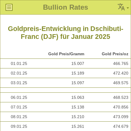
Bullion Rates
Goldpreis-Entwicklung in Dschibuti-
Franc (DJF) für Januar 2025
Gold Preis/Gramm
Gold Preis/oz
01.01.25
15.007
466.765
02.01.25
15.189
472.420
03.01.25
15.097
469.575
06.01.25
15.063
468.523
07.01.25
15.138
470.856
08.01.25
15.210
473.099
09.01.25
15.261
474.679