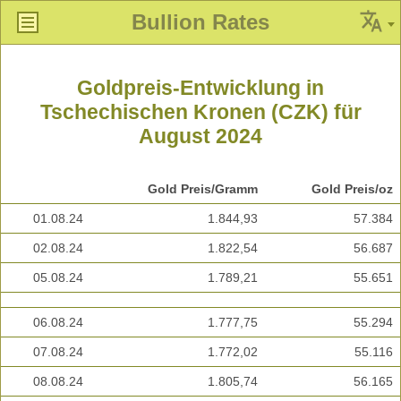
Bullion Rates
Goldpreis-Entwicklung in
Tschechischen Kronen (CZK) für
August 2024
Gold Preis/Gramm
Gold Preis/oz
01.08.24
1.844,93
57.384
02.08.24
1.822,54
56.687
05.08.24
1.789,21
55.651
06.08.24
1.777,75
55.294
07.08.24
1.772,02
55.116
08.08.24
1.805,74
56.165