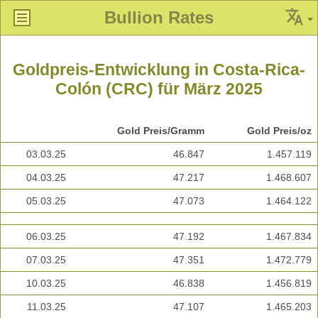
Bullion Rates
Goldpreis-Entwicklung in Costa-Rica-
Colón (CRC) für März 2025
Gold Preis/Gramm
Gold Preis/oz
03.03.25
46.847
1.457.119
04.03.25
47.217
1.468.607
05.03.25
47.073
1.464.122
06.03.25
47.192
1.467.834
07.03.25
47.351
1.472.779
10.03.25
46.838
1.456.819
11.03.25
47.107
1.465.203